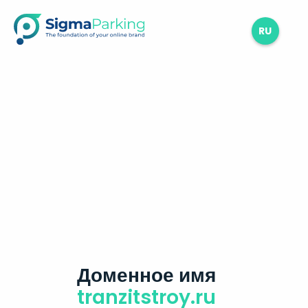
RU
Доменное имя
tranzitstroy.ru