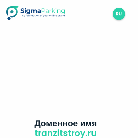
RU
Доменное имя
tranzitstroy.ru