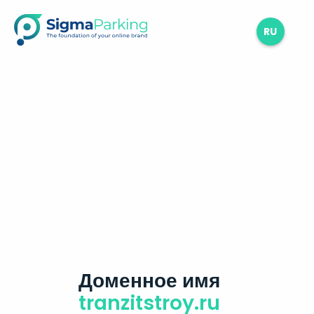
RU
Доменное имя
tranzitstroy.ru