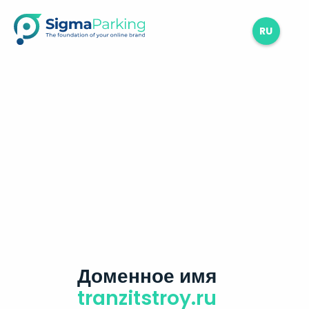
RU
Доменное имя
tranzitstroy.ru